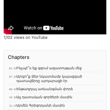
1,102 views on YouTube
Chapters
Ինչպէ՞ս եք զգում ազատության մեջ
01:51
Արդյո՞ք Ձեր նկատմամբ կայացված
07:14
դատավճիռը արդարացի էր
Ենթադրյալ առևանգման փորձ
08:41
Այլ դատական գործերի մասին
10:33
Արմեն Գրիգորյանի մասին
12:25