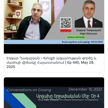
Էդգար Ղազարյան – Խոսքի ազատության գործը և
մամուլի վիճակը Հայաստանում | Ep 440, May 28,
2025