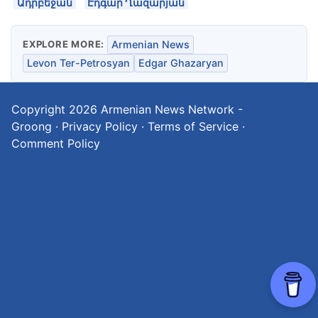
Ադրբեջան
Էդգար Ղազարյան
EXPLORE MORE:
Armenian News
Levon Ter-Petrosyan
Edgar Ghazaryan
Copyright 2026
Armenian News Network -
Groong
·
Privacy Policy
·
Terms of Service
·
Comment Policy