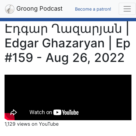
Groong Podcast
Become a patron!
Էդգար Ղազարյան |
Edgar Ghazaryan | Ep
#159 - Aug 26, 2022
1,129 views on YouTube