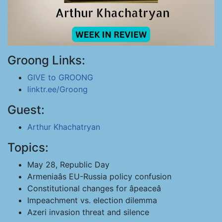
Groong Links:
GIVE to GROONG
linktr.ee/Groong
Guest:
Arthur Khachatryan
Topics:
May 28, Republic Day
Armeniaâs EU-Russia policy confusion
Constitutional changes for âpeaceâ
Impeachment vs. election dilemma
Azeri invasion threat and silence