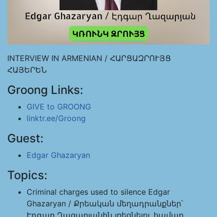
INTERVIEW IN ARMENIAN / ՀԱՐՑԱԶՐՈՒՅՑ
ՀԱՅԵՐԵՆ
Groong Links:
GIVE to GROONG
linktr.ee/Groong
Guest:
Edgar Ghazaryan
Topics:
Criminal charges used to silence Edgar
Ghazaryan / Քրեական մեղադրանքներ՝
Էդգար Ղազարյանին լռեցնելու համար