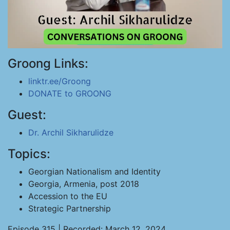
Groong Links:
linktr.ee/Groong
DONATE to GROONG
Guest:
Dr. Archil Sikharulidze
Topics:
Georgian Nationalism and Identity
Georgia, Armenia, post 2018
Accession to the EU
Strategic Partnership
Episode 315 | Recorded: March 12, 2024