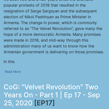
popular protests of 2018 that resulted in the
resignation of Serge Sargsyan and the subsequent
election of Nikol Pashinyan as Prime Minister in
Armenia. The change in power, which is commonly
referred to as “The Velvet Revolution”, gave many the
hope of a more democratic Armenia. Many promises
were made in 2018, and mid-way through this
administration many of us want to know how the
Armenian government is delivering on those promises.
In this
Read More
CoG: "Velvet Revolution" Two
Years On - Part 1 | Ep 17 - Sep
25, 2020
[EP17]