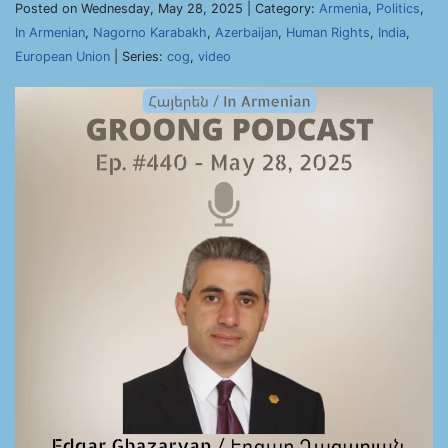
Posted on Wednesday, May 28, 2025 | Category:
Armenia
,
Politics
,
In Armenian
,
Nagorno Karabakh
,
Azerbaijan
,
Human Rights
,
India
,
European Union
| Series:
cog
,
video