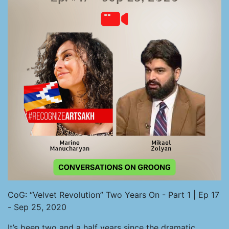
CoG: “Velvet Revolution” Two Years On - Part 1 | Ep 17
- Sep 25, 2020
It’s been two and a half years since the dramatic