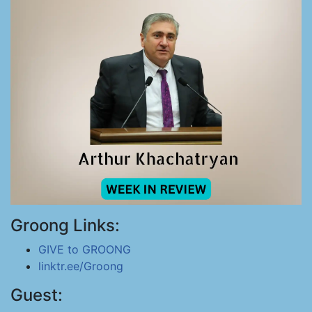
Groong Links:
GIVE to GROONG
linktr.ee/Groong
Guest: