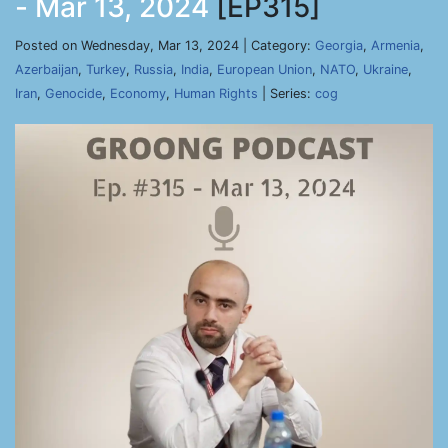
- Mar 13, 2024
[EP315]
Posted on Wednesday, Mar 13, 2024 | Category:
Georgia
,
Armenia
,
Azerbaijan
,
Turkey
,
Russia
,
India
,
European Union
,
NATO
,
Ukraine
,
Iran
,
Genocide
,
Economy
,
Human Rights
| Series:
cog