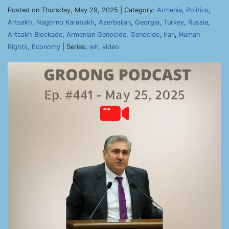
Posted on Thursday, May 29, 2025 | Category:
Armenia
,
Politics
,
Artsakh
,
Nagorno Karabakh
,
Azerbaijan
,
Georgia
,
Turkey
,
Russia
,
Artsakh Blockade
,
Armenian Genocide
,
Genocide
,
Iran
,
Human
Rights
,
Economy
| Series:
wir
,
video