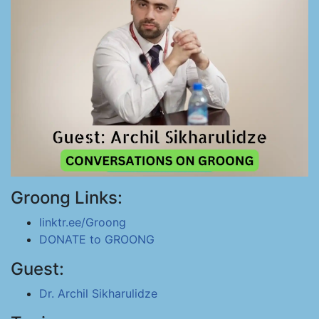
Groong Links:
linktr.ee/Groong
DONATE to GROONG
Guest:
Dr. Archil Sikharulidze