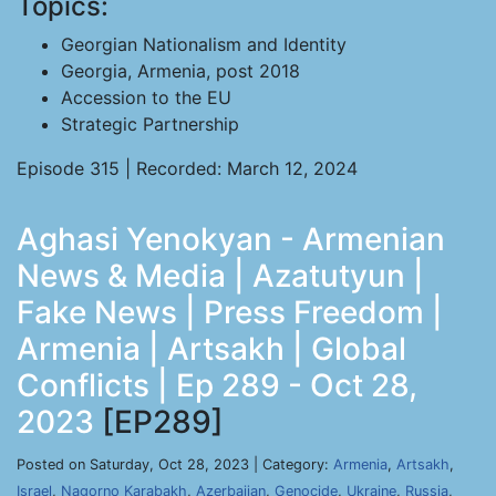
Topics:
Georgian Nationalism and Identity
Georgia, Armenia, post 2018
Accession to the EU
Strategic Partnership
Episode 315 | Recorded: March 12, 2024
Aghasi Yenokyan - Armenian
News & Media | Azatutyun |
Fake News | Press Freedom |
Armenia | Artsakh | Global
Conflicts | Ep 289 - Oct 28,
2023
[EP289]
Posted on Saturday, Oct 28, 2023 | Category:
Armenia
,
Artsakh
,
Israel
,
Nagorno Karabakh
,
Azerbaijan
,
Genocide
,
Ukraine
,
Russia
,