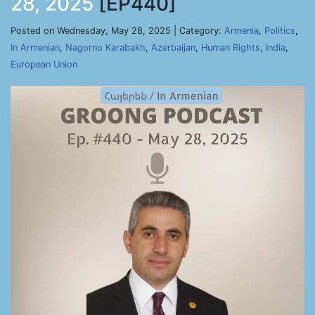
28, 2025
[EP440]
Posted on Wednesday, May 28, 2025 | Category:
Armenia
,
Politics
,
In Armenian
,
Nagorno Karabakh
,
Azerbaijan
,
Human Rights
,
India
,
European Union