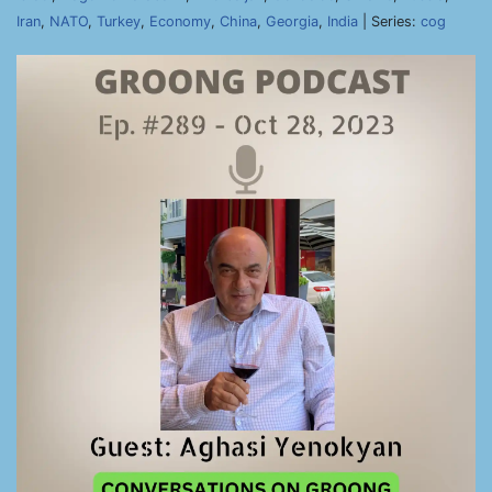
Iran
,
NATO
,
Turkey
,
Economy
,
China
,
Georgia
,
India
| Series:
cog