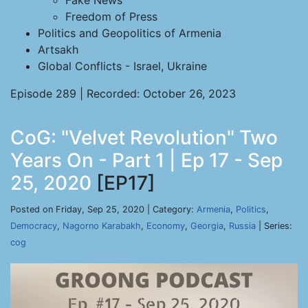
Fake News
Freedom of Press
Politics and Geopolitics of Armenia
Artsakh
Global Conflicts - Israel, Ukraine
Episode 289 | Recorded: October 26, 2023
CoG: "Velvet Revolution" Two
Years On - Part 1 | Ep 17 - Sep
25, 2020
[EP17]
Posted on Friday, Sep 25, 2020 | Category:
Armenia
,
Politics
,
Democracy
,
Nagorno Karabakh
,
Economy
,
Georgia
,
Russia
| Series:
cog