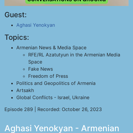
Guest:
Aghasi Yenokyan
Topics:
Armenian News & Media Space
RFE/RL Azatutyun in the Armenian Media
Space
Fake News
Freedom of Press
Politics and Geopolitics of Armenia
Artsakh
Global Conflicts - Israel, Ukraine
Episode 289 | Recorded: October 26, 2023
Aghasi Yenokyan - Armenian