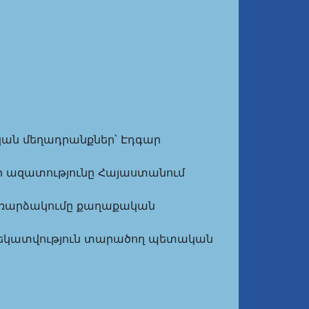
Քրեական մեղադրանքներ՝ Էդգար
ամուլի ազատությունը Հայաստանում
յին հեռարձակումը քաղաքական
Ապատեղեկատվություն տարածող պետական