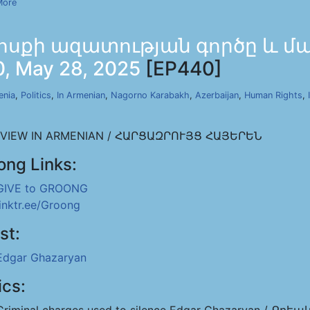
More
ոսքի ազատության գործը և մա
 May 28, 2025
[EP440]
enia
,
Politics
,
In Armenian
,
Nagorno Karabakh
,
Azerbaijan
,
Human Rights
,
RVIEW IN ARMENIAN / ՀԱՐՑԱԶՐՈՒՅՑ ՀԱՅԵՐԵՆ
ong Links:
GIVE to GROONG
linktr.ee/Groong
st:
Edgar Ghazaryan
ics: