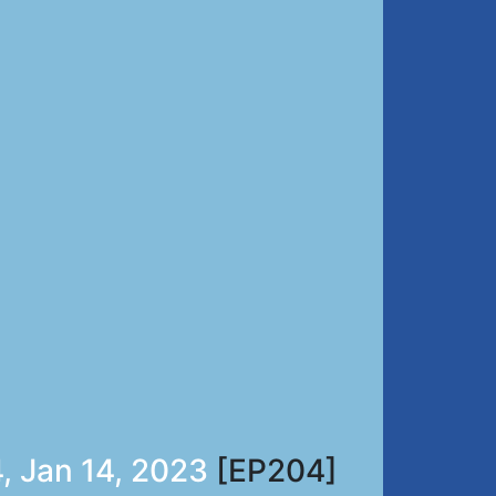
, Jan 14, 2023
[EP204]