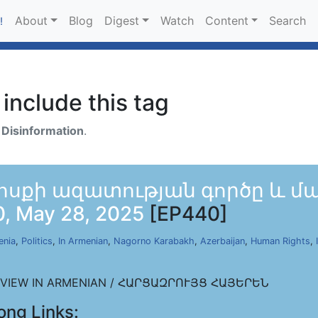
About
Blog
Digest
Watch
Content
Search
!
include this tag
h
Disinformation
.
ոսքի ազատության գործը և մա
 May 28, 2025
[EP440]
enia
,
Politics
,
In Armenian
,
Nagorno Karabakh
,
Azerbaijan
,
Human Rights
,
RVIEW IN ARMENIAN / ՀԱՐՑԱԶՐՈՒՅՑ ՀԱՅԵՐԵՆ
ong Links: