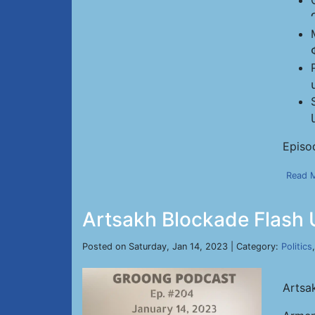
Episo
Read 
Artsakh Blockade Flash 
Posted on Saturday, Jan 14, 2023 | Category:
Politics
Artsa