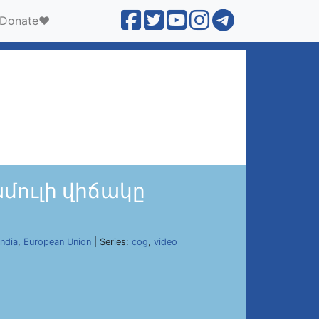
Donate❤️
մուլի վիճակը
India
,
European Union
| Series:
cog
,
video