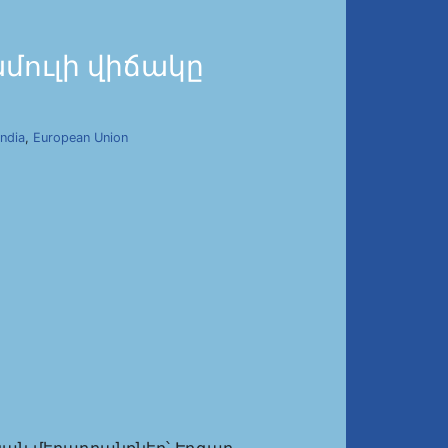
մուլի վիճակը
India
,
European Union