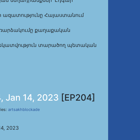
Քրեական մեղադրանքներ՝ Էդգար
ամուլի ազատությունը Հայաստանում
յին հեռարձակումը քաղաքական
Ապատեղեկատվություն տարածող պետական
, Jan 14, 2023
[EP204]
ries:
artsakhblockade
14, 2023