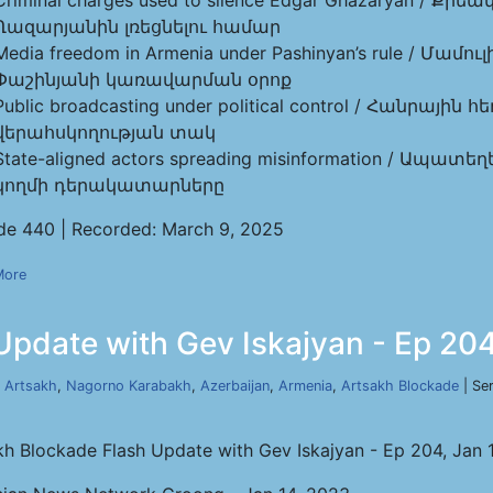
Criminal charges used to silence Edgar Ghazaryan / 
Ղազարյանին լռեցնելու համար
Media freedom in Armenia under Pashinyan’s rule / Մ
Փաշինյանի կառավարման օրոք
Public broadcasting under political control / Հանրա
վերահսկողության տակ
State-aligned actors spreading misinformation / 
կողմի դերակատարները
de 440 | Recorded: March 9, 2025
More
Update with Gev Iskajyan - Ep 204
,
Artsakh
,
Nagorno Karabakh
,
Azerbaijan
,
Armenia
,
Artsakh Blockade
| Se
kh Blockade Flash Update with Gev Iskajyan - Ep 204, Jan 