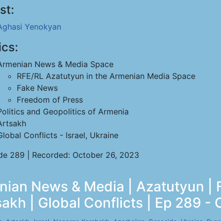
st:
Aghasi Yenokyan
ics:
Armenian News & Media Space
RFE/RL Azatutyun in the Armenian Media Space
Fake News
Freedom of Press
Politics and Geopolitics of Armenia
Artsakh
Global Conflicts - Israel, Ukraine
de 289 | Recorded: October 26, 2023
ian News & Media | Azatutyun | 
akh | Global Conflicts | Ep 289 - 