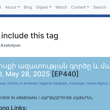
About
Blog
Digest
Watch
Content
Search
!
include this tag
h
Azatutyun
.
ոսքի ազատության գործը և մա
 May 28, 2025
[EP440]
enia
,
Politics
,
In Armenian
,
Nagorno Karabakh
,
Azerbaijan
,
Human Rights
,
RVIEW IN ARMENIAN / ՀԱՐՑԱԶՐՈՒՅՑ ՀԱՅԵՐԵՆ
ong Links: