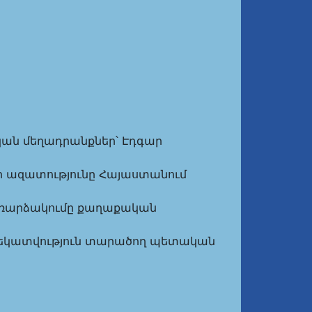
Քրեական մեղադրանքներ՝ Էդգար
ամուլի ազատությունը Հայաստանում
յին հեռարձակումը քաղաքական
Ապատեղեկատվություն տարածող պետական