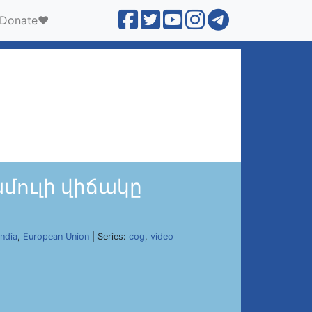
Donate❤️
մուլի վիճակը
India
,
European Union
| Series:
cog
,
video