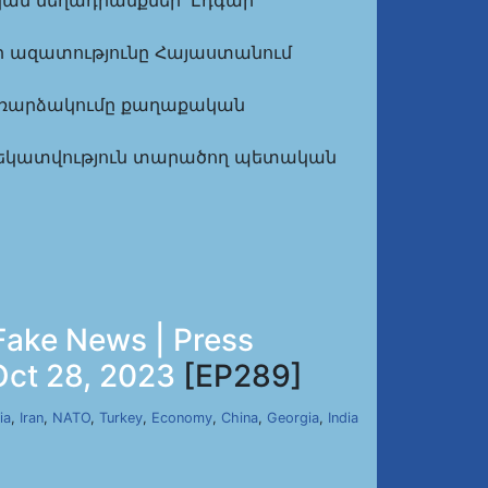
Քրեական մեղադրանքներ՝ Էդգար
ամուլի ազատությունը Հայաստանում
յին հեռարձակումը քաղաքական
Ապատեղեկատվություն տարածող պետական
Fake News | Press
Oct 28, 2023
[EP289]
ia
,
Iran
,
NATO
,
Turkey
,
Economy
,
China
,
Georgia
,
India