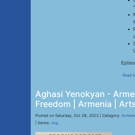
Episo
Read 
Aghasi Yenokyan - Armen
Freedom | Armenia | Arts
Posted on Saturday, Oct 28, 2023 | Category:
Armeni
| Series:
cog