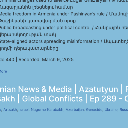
Criminal charges used to silence Edgar Ghazaryan / 
Ղազարյանին լռեցնելու համար
Media freedom in Armenia under Pashinyan’s rule / Մ
Փաշինյանի կառավարման օրոք
Public broadcasting under political control / Հանրա
վերահսկողության տակ
State-aligned actors spreading misinformation / 
կողմի դերակատարները
de 440 | Recorded: March 9, 2025
More
ian News & Media | Azatutyun | 
akh | Global Conflicts | Ep 289 - 
a
,
Artsakh
,
Israel
,
Nagorno Karabakh
,
Azerbaijan
,
Genocide
,
Ukraine
,
Russ