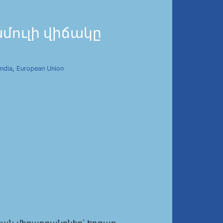
մուլի վիճակը
India
,
European Union