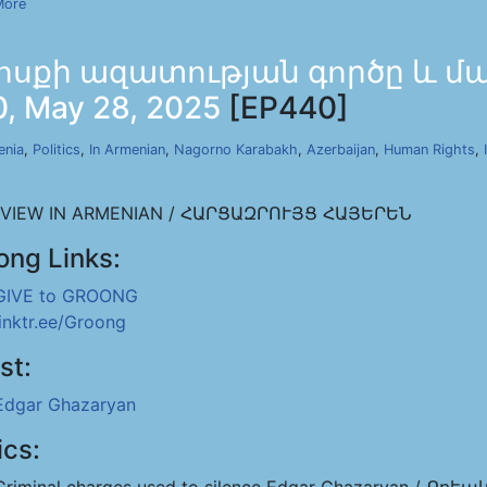
More
ոսքի ազատության գործը և մա
 May 28, 2025
[EP440]
enia
,
Politics
,
In Armenian
,
Nagorno Karabakh
,
Azerbaijan
,
Human Rights
,
RVIEW IN ARMENIAN / ՀԱՐՑԱԶՐՈՒՅՑ ՀԱՅԵՐԵՆ
ong Links:
GIVE to GROONG
linktr.ee/Groong
st:
Edgar Ghazaryan
ics: