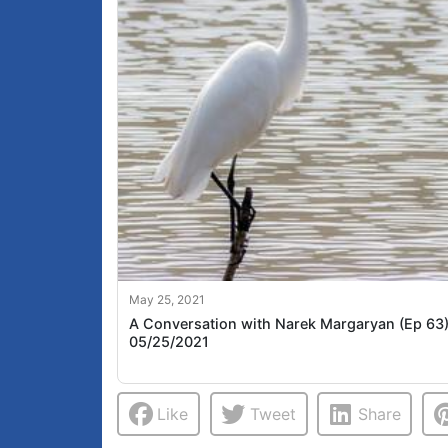
May 25, 2021
A Conversation with Narek Margaryan (Ep 63)
05/25/2021
Like
Tweet
Share