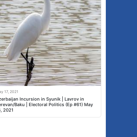
y 17, 2021
erbaijan Incursion in Syunik | Lavrov in
revan/Baku | Electoral Politics (Ep #61) May
6, 2021