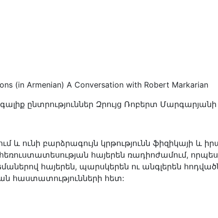
ions (in Armenian) A Conversation with Robert Markarian
գալիք ընտրություններ Զրույց Ռոբերտ Մարգարյանի
ւմ և ունի բարձրագույն կրթությունն ֆիզիկայի և ի
եռուստատեսության հայերեն ռադիոժամում, որպես 
աներով հայերեն, պարսկերեն ու անգլերեն հոդվա
ան հաստատությունների հետ: