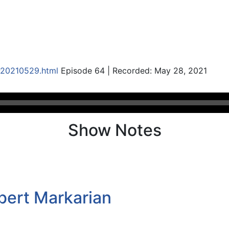
-20210529.html
Episode 64 | Recorded: May 28, 2021
Show Notes
bert Markarian