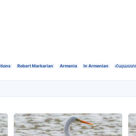
ations
Robert Markarian
Armenia
In Armenian
Հայաստ