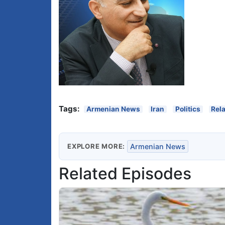
Tags:
Armenian News
Iran
Politics
Rel
EXPLORE MORE:
Armenian News
Related Episodes