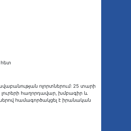
 հետ
րավաբանության ոլորտներում: 25 տարի
լուրերի հաղորդավար, խմբագիր և
ծներով համագործակցել է իրանական