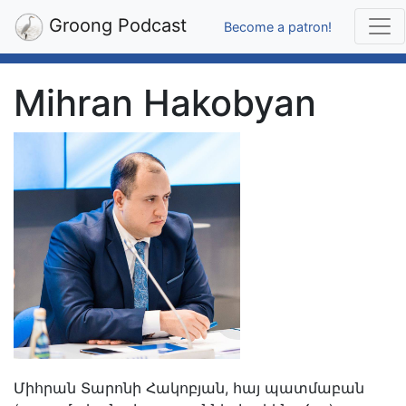
Groong Podcast
Become a patron!
Mihran Hakobyan
Միհրան Տարոնի Հակոբյան, հայ պատմաբան