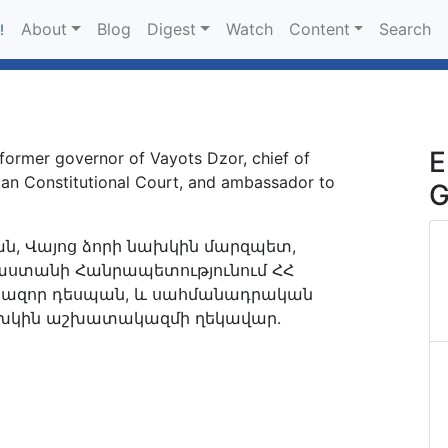
About
Blog
Digest
Watch
Content
Search
!
E
former governor of Vayots Dzor, chief of
ian Constitutional Court, and ambassador to
G
ն, Վայոց ձորի նախկին մարզպետ,
աստանի Հանրապետությունում ՀՀ
իազոր դեսպան, և սահմանադրական
կին աշխատակազմի ղեկավար.