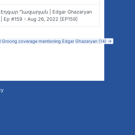
Էդգար Ղազարյան | Edgar Ghazaryan
| Ep #159 - Aug 26, 2022 [EP159]
ll Groong coverage mentioning Edgar Ghazaryan (14) →
cy