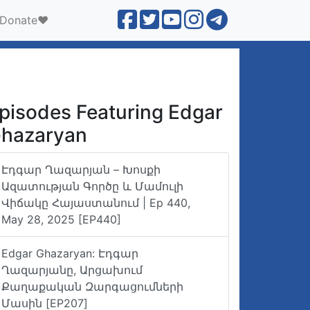
Donate❤️
pisodes Featuring Edgar
hazaryan
Էդգար Ղազարյան – Խոսքի
Ազատության Գործը ԵՒ Մամուլի
Վիճակը Հայաստանում | Ep 440,
May 28, 2025 [EP440]
Edgar Ghazaryan: Էդգար
Ղազարյանը, Արցախում
Քաղաքական Զարգացումների
Մասին [EP207]